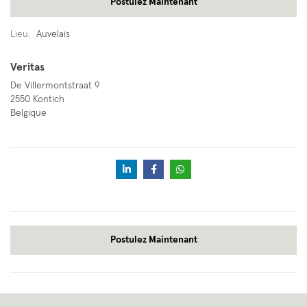
Postulez Maintenant
Lieu:
Auvelais
Veritas
De Villermontstraat 9
2550 Kontich
Belgique
Postulez Maintenant