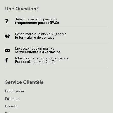
Une Question?
Jetez un œil aux questions
fréquemment posées (FAQ)
Posez votre question en ligne via
le formulaire de contact
Envoyez-nous un mail via
serviceclientele@veritas.be
N’hésitez pas à nous contacter via
Facebook
Lun-ven 9h-17h
Service Clientèle
Commander
Paiement
Livraison